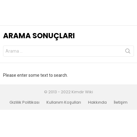
ARAMA SONUÇLARI
Search
for:
Please enter some text to search.
© 2013 - 2022 Kimdir Wiki
Gizlilik Politikası
Kullanım Koşulları
Hakkında
İletişim