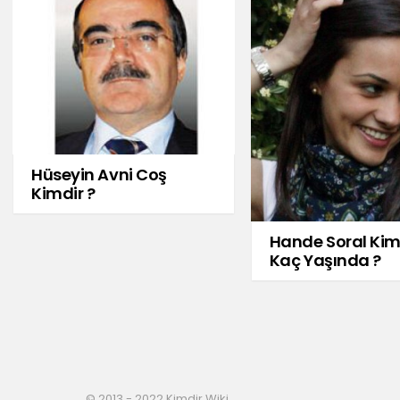
Hüseyin Avni Coş
Kimdir ?
Hande Soral Kim
Kaç Yaşında ?
© 2013 - 2022 Kimdir Wiki