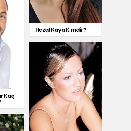
Hazal Kaya Kimdir?
ir Kaç
?