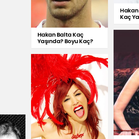
Hakan 
Kaç Y
Hakan Balta Kaç
Yaşında? Boyu Kaç?