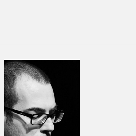
You are here:
LATEST
STORIES