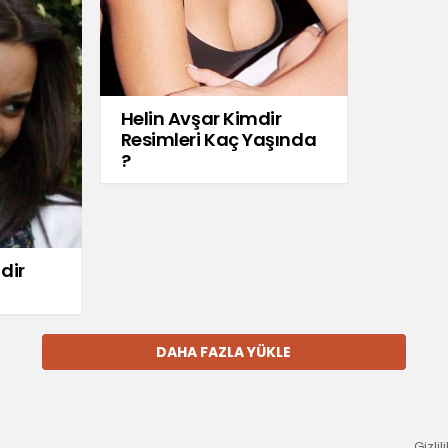
Helin Avşar Kimdir
Resimleri Kaç Yaşında
?
dir
DAHA FAZLA YÜKLE
Gizlil