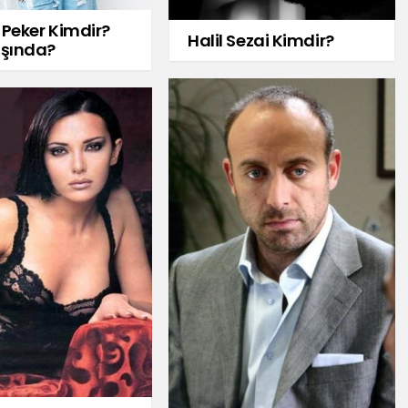
Peker Kimdir?
Halil Sezai Kimdir?
aşında?