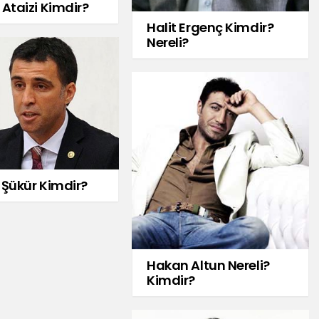
Ataizi Kimdir?
Halit Ergenç Kimdir?
Nereli?
Şükür Kimdir?
Hakan Altun Nereli?
Kimdir?