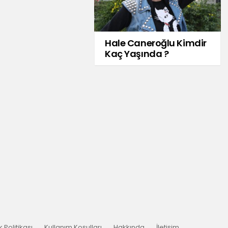
Hale Caneroğlu Kimdir
Kaç Yaşında ?
ik Politikası
Kullanım Koşulları
Hakkında
İletişim