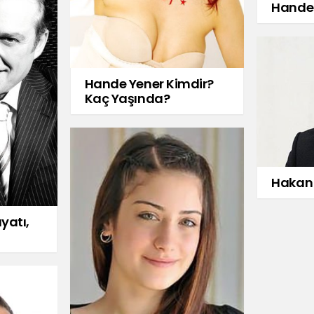
Hande 
Hande Yener Kimdir?
Kaç Yaşında?
Hakan 
yatı,