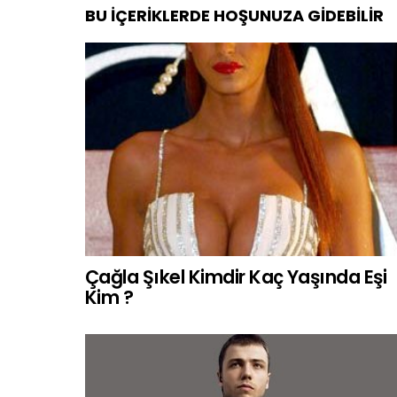
BU İÇERIKLERDE HOŞUNUZA GIDEBILIR
Çağla Şıkel Kimdir Kaç Yaşında Eşi
Kim ?