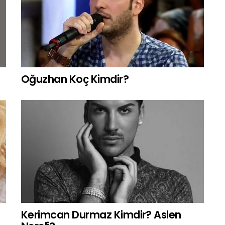
Oğuzhan Koç Kimdir?
Kerimcan Durmaz Kimdir? Aslen