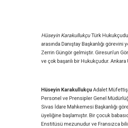
Hüseyin Karakullukçu
Türk Hukukçudur.
arasında Danıştay Başkanlığı görevini y
Zerrin Güngör gelmiştir. Giresun’un Gör
ve çok başarılı bir Hukukçudur. Ankara
Hüseyin Karakullukçu
Adalet Müfettişl
Personel ve Prensipler Genel Müdürlüğü
Sivas İdare Mahkemesi Başkanlığı göre
üyeliğine başlamıştır. Bir çocuk babası
Enstitüsü mezunudur ve Fransızca bilir