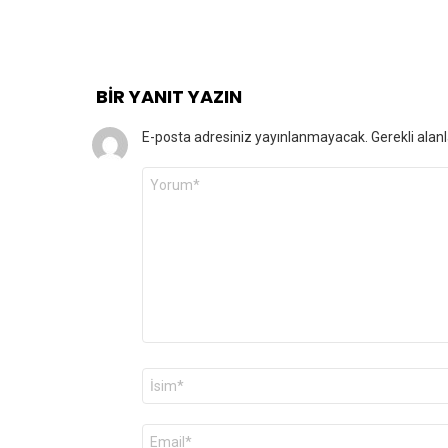
BIR YANIT YAZIN
E-posta adresiniz yayınlanmayacak.
Gerekli alan
Yorum
*
Ad
*
E-
posta