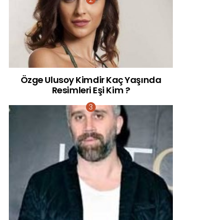
Özge Ulusoy Kimdir Kaç Yaşında
Resimleri Eşi Kim ?