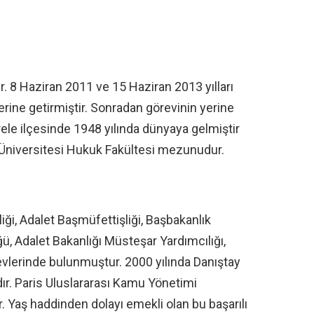
 8 Haziran 2011 ve 15 Haziran 2013 yılları
erine getirmiştir. Sonradan görevinin yerine
ele ilçesinde 1948 yılında dünyaya gelmiştir
 Üniversitesi Hukuk Fakültesi mezunudur.
iği, Adalet Başmüfettişliği, Başbakanlık
, Adalet Bakanlığı Müsteşar Yardımcılığı,
vlerinde bulunmuştur. 2000 yılında Danıştay
dır. Paris Uluslararası Kamu Yönetimi
. Yaş haddinden dolayı emekli olan bu başarılı