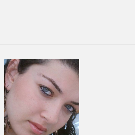
You are here:
LATEST
STORIES