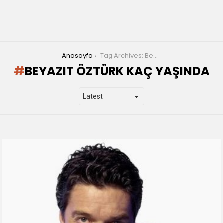
You are here:
Anasayfa
Tag Archives: Beyazıt Öztürk Kaç Yaşında
BEYAZIT ÖZTÜRK KAÇ YAŞINDA
LATEST
STORIES