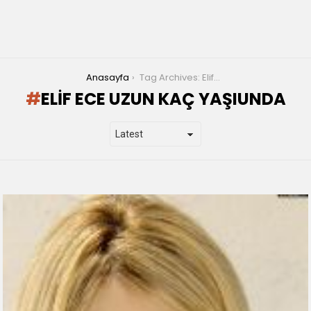
You are here:
Anasayfa
Tag Archives: Elif Ece Uzun kaç yaşıunda
ELIF ECE UZUN KAÇ YAŞIUNDA
LATEST
STORIES