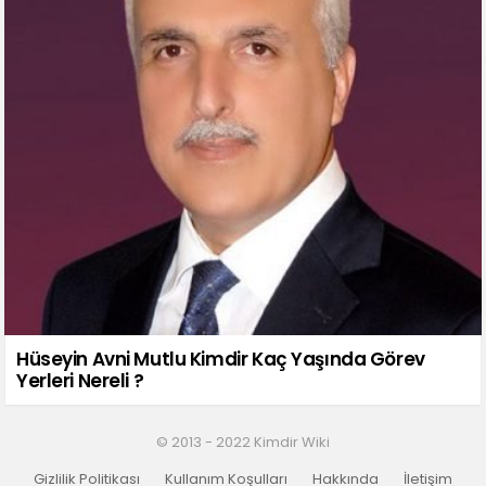
Hüseyin Avni Mutlu Kimdir Kaç Yaşında Görev
Yerleri Nereli ?
© 2013 - 2022 Kimdir Wiki
Gizlilik Politikası
Kullanım Koşulları
Hakkında
İletişim