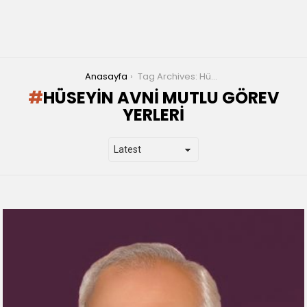
You are here:
Anasayfa
Tag Archives: Hüseyin Avni Mutlu Görev Yerleri
HÜSEYIN AVNI MUTLU GÖREV
YERLERI
LATEST
STORIES