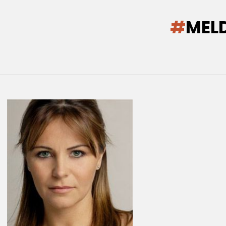
You are here:
MELD
LATEST
STORIES