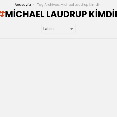
Anasayfa
Tag Archives: Michael Laudrup Kimdir
MICHAEL LAUDRUP KIMDI