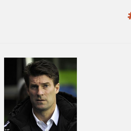
You are here:
LATEST
STORIES