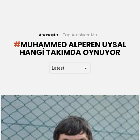
You are here:
Anasayfa
Tag Archives: Muhammed Alperen UYSAL hangi takımda oynuyor
MUHAMMED ALPEREN UYSAL
HANGI TAKIMDA OYNUYOR
LATEST
STORIES