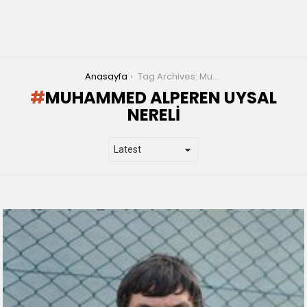
You are here:
Anasayfa
Tag Archives: Muhammed Alperen UYSAL nereli
MUHAMMED ALPEREN UYSAL
NERELI
LATEST
STORIES