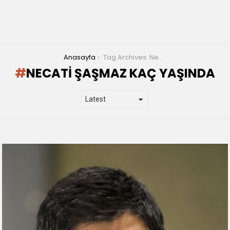
You are here:
Anasayfa
Tag Archives: Necati Şaşmaz Kaç Yaşında
NECATI ŞAŞMAZ KAÇ YAŞINDA
LATEST
STORIES