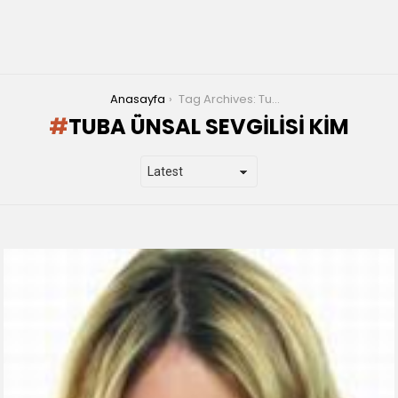
You are here:
Anasayfa
Tag Archives: Tuba Ünsal sevgilisi kim
TUBA ÜNSAL SEVGILISI KIM
LATEST
STORIES