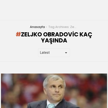
You are here:
Anasayfa
Tag Archives: Zeljko Obradovic kaç yaşında
ZELJKO OBRADOVIC KAÇ
YAŞINDA
LATEST
STORIES