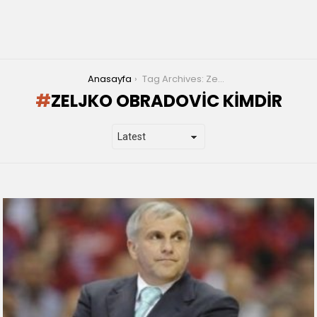
You are here:
Anasayfa
Tag Archives: Zeljko Obradovic kimdir
ZELJKO OBRADOVIC KIMDIR
LATEST
STORIES