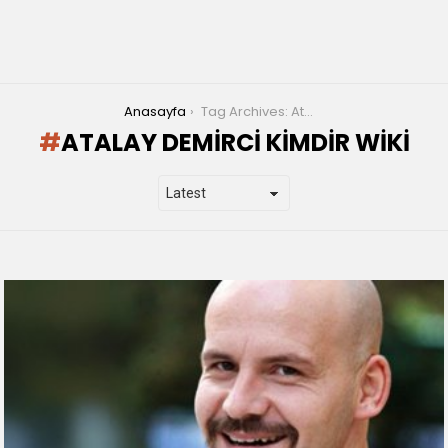
You are here:
Anasayfa
Tag Archives: Atalay Demirci Kimdir wiki
ATALAY DEMIRCI KIMDIR WIKI
LATEST
STORIES