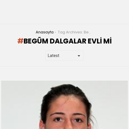
You are here:
Anasayfa
Tag Archives: Begüm Dalgalar evli mi
BEGÜM DALGALAR EVLI MI
LATEST
STORIES