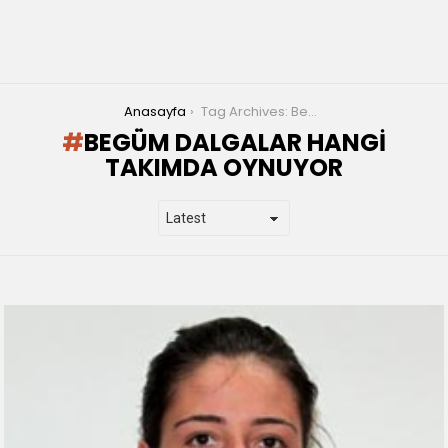
You are here:
Anasayfa
Tag Archives: Begüm Dalgalar hangi takımda oynuyor
BEGÜM DALGALAR HANGI
TAKIMDA OYNUYOR
LATEST
STORIES