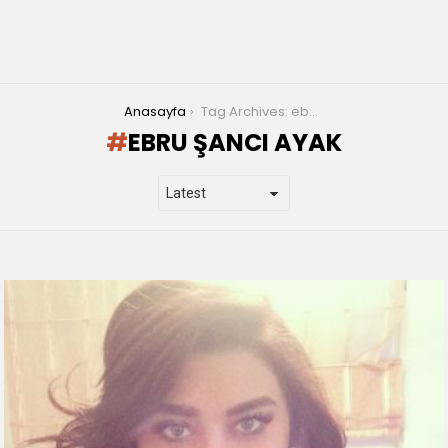
You are here:
Anasayfa
Tag Archives: ebru şancı ayak
EBRU ŞANCI AYAK
LATEST
STORIES