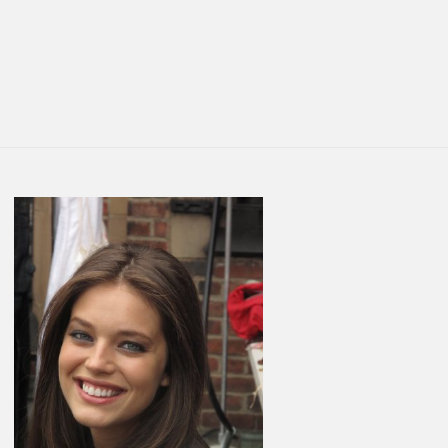
You are here:
LATEST
STORIES