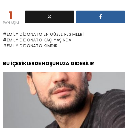
1
PAYLAŞIM
EMILY DIDONATO EN GÜZEL RESIMLERI
EMILY DIDONATO KAÇ YAŞINDA
EMILY DIDONATO KIMDIR
BU İÇERIKLERDE HOŞUNUZA GIDEBILIR