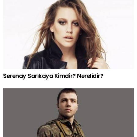
Serenay Sarıkaya Kimdir? Nerelidir?