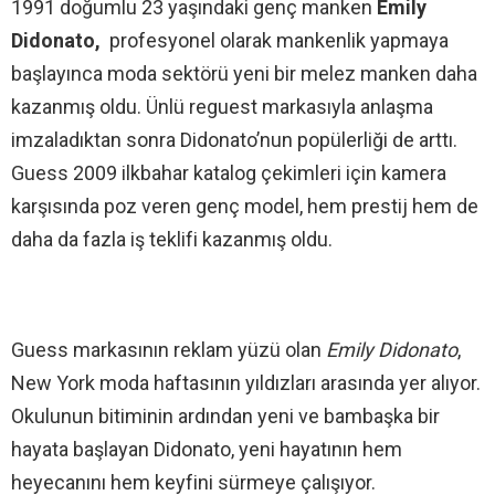
1991 doğumlu 23 yaşındaki genç manken
Emily
Didonato,
profesyonel olarak mankenlik yapmaya
başlayınca moda sektörü yeni bir melez manken daha
kazanmış oldu. Ünlü reguest markasıyla anlaşma
imzaladıktan sonra Didonato’nun popülerliği de arttı.
Guess 2009 ilkbahar katalog çekimleri için kamera
karşısında poz veren genç model, hem prestij hem de
daha da fazla iş teklifi kazanmış oldu.
Guess markasının reklam yüzü olan
Emily Didonato
,
New York moda haftasının yıldızları arasında yer alıyor.
Okulunun bitiminin ardından yeni ve bambaşka bir
hayata başlayan Didonato, yeni hayatının hem
heyecanını hem keyfini sürmeye çalışıyor.