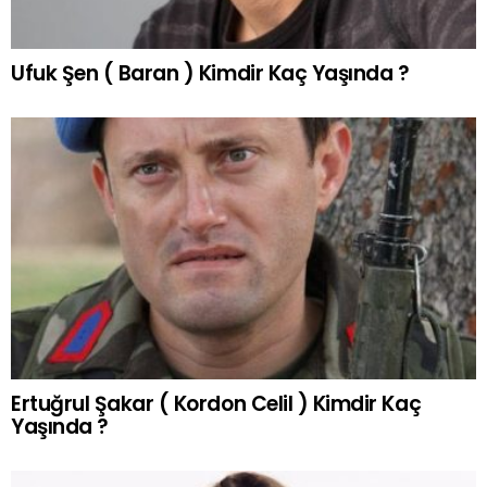
Ufuk Şen ( Baran ) Kimdir Kaç Yaşında ?
Ertuğrul Şakar ( Kordon Celil ) Kimdir Kaç
Yaşında ?