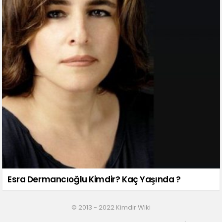
Esra Dermancıoğlu Kimdir? Kaç Yaşında ?
© 2013 - 2022 Kimdir Wiki