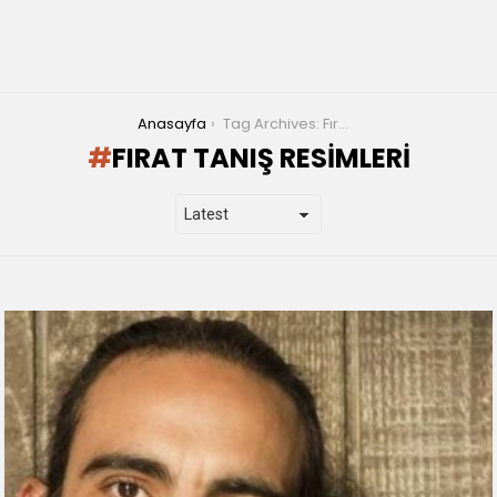
You are here:
Anasayfa
Tag Archives: Fırat Tanış resimleri
FIRAT TANIŞ RESIMLERI
LATEST
STORIES