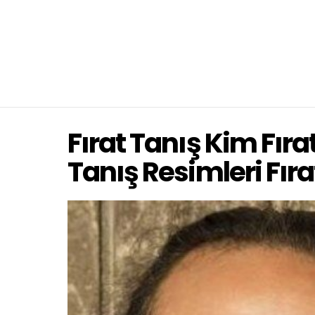
Fırat Tanış Kim Fıra
Tanış Resimleri Fıra