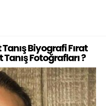
t Tanış Biyografi Fırat
t Tanış Fotoğrafları ?