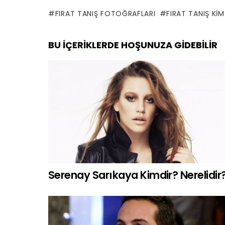
FIRAT TANIŞ FOTOĞRAFLARI
FIRAT TANIŞ KIM
BU İÇERIKLERDE HOŞUNUZA GIDEBILIR
Serenay Sarıkaya Kimdir? Nerelidir