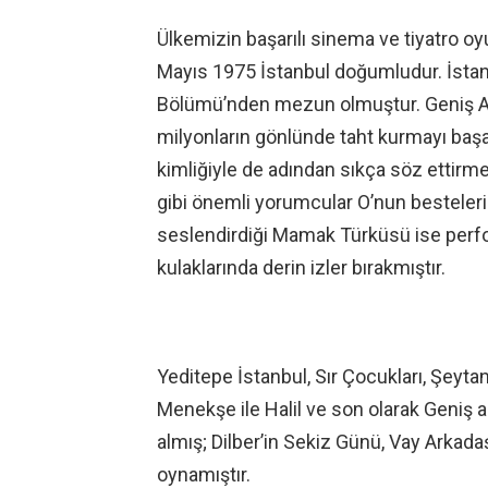
Ülkemizin başarılı sinema ve tiyatro 
Mayıs 1975 İstanbul doğumludur. İstanb
Bölümü’nden mezun olmuştur. Geniş Aile 
milyonların gönlünde taht kurmayı baş
kimliğiyle de adından sıkça söz ettirme
gibi önemli yorumcular O’nun bestelerin
seslendirdiği Mamak Türküsü ise perfo
kulaklarında derin izler bırakmıştır.
Yeditepe İstanbul, Sır Çocukları, Şeytan 
Menekşe ile Halil ve son olarak Geniş ai
almış; Dilber’in Sekiz Günü, Vay Arkada
oynamıştır.