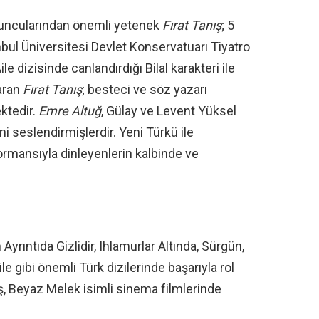
oyuncularından önemli yetenek
Fırat Tanış
; 5
ul Üniversitesi Devlet Konservatuarı Tiyatro
dizisinde canlandırdığı Bilal karakteri ile
aran
Fırat Tanış
; besteci ve söz yazarı
ktedir.
Emre Altuğ
, Gülay ve Levent Yüksel
i seslendirmişlerdir. Yeni Türkü ile
rmansıyla dinleyenlerin kalbinde ve
Ayrıntıda Gizlidir, Ihlamurlar Altında, Sürgün,
le gibi önemli Türk dizilerinde başarıyla rol
ş, Beyaz Melek isimli sinema filmlerinde