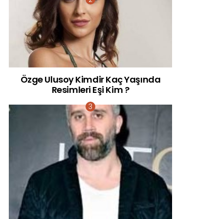
Özge Ulusoy Kimdir Kaç Yaşında
Resimleri Eşi Kim ?