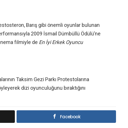
Testosteron, Barış gibi önemli oyunlar bulunan
erformansıyla 2009 İsmail Dümbüllü Ödülü’ne
sinema filmiyle de
En İyi Erkek Oyuncu
nalarının Taksim Gezi Parkı Protestolarına
öyleyerek dizi oyunculuğunu bıraktığını
Facebook