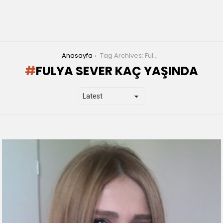
You are here:
Anasayfa
Tag Archives: Fulya Sever kaç yaşında
FULYA SEVER KAÇ YAŞINDA
LATEST
STORIES