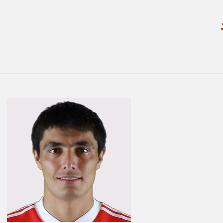
You are here:
LATEST
STORIES