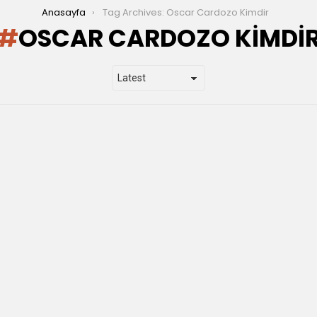
Anasayfa
Tag Archives: Oscar Cardozo Kimdir
OSCAR CARDOZO KIMDI