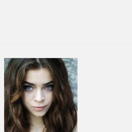
You are here:
LATEST
STORIES