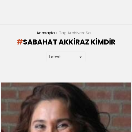
You are here:
Anasayfa
Tag Archives: Sabahat Akkiraz Kimdir
SABAHAT AKKIRAZ KIMDIR
LATEST
STORIES