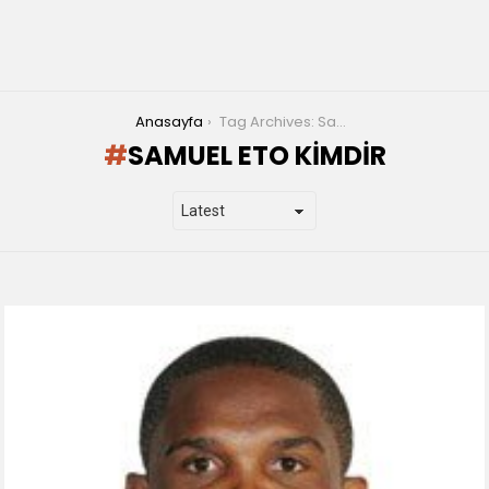
You are here:
Anasayfa
Tag Archives: Samuel Eto Kimdir
SAMUEL ETO KIMDIR
LATEST
STORIES