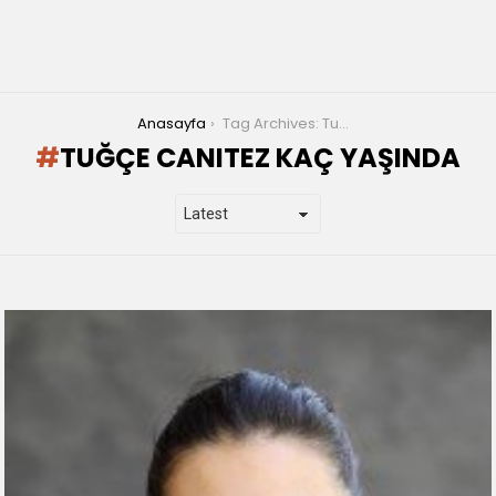
You are here:
Anasayfa
Tag Archives: Tuğçe Canıtez kaç yaşında
TUĞÇE CANITEZ KAÇ YAŞINDA
LATEST
STORIES