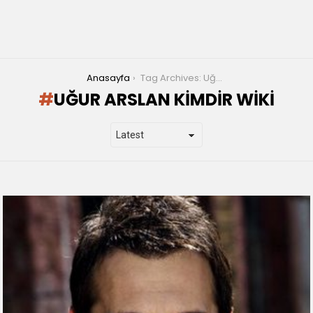
You are here:
Anasayfa
Tag Archives: Uğur Arslan Kimdir wiki
UĞUR ARSLAN KIMDIR WIKI
LATEST
STORIES