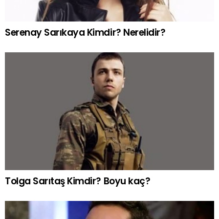
Serenay Sarıkaya Kimdir? Nerelidir?
Tolga Sarıtaş Kimdir? Boyu kaç?