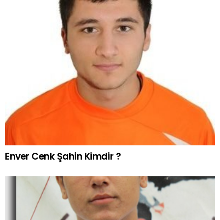
Enver Cenk Şahin Kimdir ?