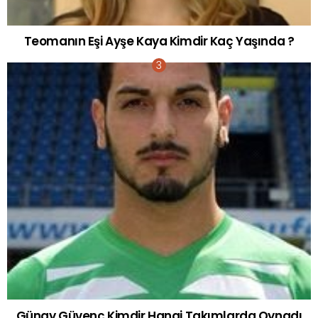
Teomanın Eşi Ayşe Kaya Kimdir Kaç Yaşında ?
Günay Güvenç Kimdir Hangi Takımlarda Oynadı