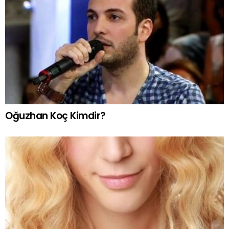
Oğuzhan Koç Kimdir?