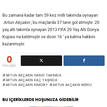
Bu zamana kadar tam 59 kez milli takımda oynayan
Artun Akçakın
; bu maçlarda 37 tane gol atmıştır. 20
yaş altı takımla oynayan 2013 FIFA 20 Yaş Altı Dünya
Kupası na katılmıştır ve dson 16 ‘ ya kalma hakkını
kazanmıştır.
0
PAYLAŞIM
ARTUN AKÇAKIN HANGI TAKIMDA
ARTUN AKÇAKIN KAÇ YAŞINDA
ARTUN AKÇAKIN KIMDIR?
ARTUN AKÇAKIN NERELI
BU İÇERIKLERDE HOŞUNUZA GIDEBILIR