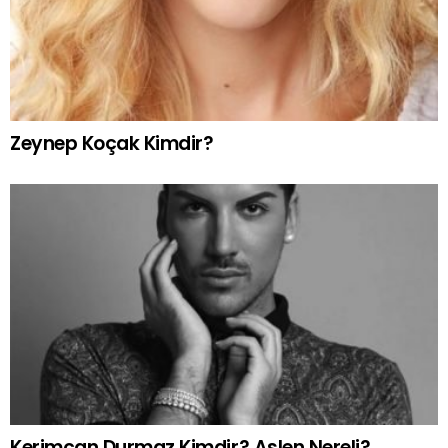
Zeynep Koçak Kimdir?
Kerimcan Durmaz Kimdir? Aslen Nereli?