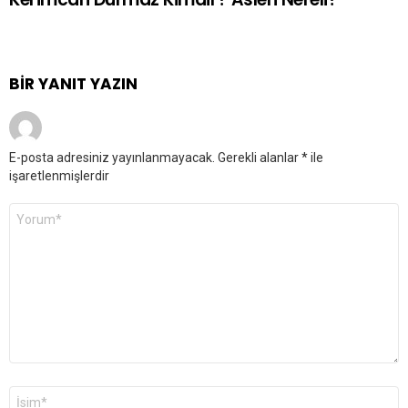
BIR YANIT YAZIN
E-posta adresiniz yayınlanmayacak.
Gerekli alanlar
*
ile
işaretlenmişlerdir
Yorum
*
Ad
*