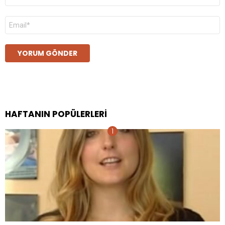
E-
posta
*
HAFTANIN POPÜLERLERI