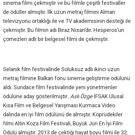
sinema filmi çekmiştir ve bu filmle çeşitli festivaller
de ödüller almıştır. İlk uzun metraj filmini Alman
televizyonu ortaklığı ile ve TV akademisinin desteği ile
çekmiştir. Bu filmin adı Biraz Nisan’dır. Hesperos’un
çömezleri adlı bir belgesel filmi de çekmiştir.
Selanik film festivalinde Soluksuz adlı ikinci uzun
metraj filmine Balkan fonu sinema geliştirme ödülünü
aldı. Sundace film festivalinde yeni yönetmenler
ödülüne aday gösterilmiştir
. Aslı Özge
İFSAK Ulusal
Kısa Film ve Belgesel Yarışması Kurmaca Video
dalında en iyi film ödülünü de almıştır. Köprüdekiler
filmi Altın Koza Film Festivali, Büyük Jüri En İyi Film
Ödülü almıştır. 2013 de çektiği hayat boyu filmi ile 32.