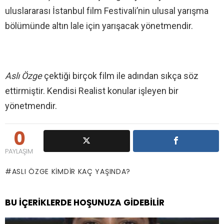
uluslararası İstanbul film Festivali’nin ulusal yarışma
bölümünde altın lale için yarışacak yönetmendir.
Aslı Özge
çektiği birçok film ile adından sıkça söz
ettirmiştir. Kendisi Realist konular işleyen bir
yönetmendir.
0
PAYLAŞIM
ASLI ÖZGE KIMDIR KAÇ YAŞINDA?
BU İÇERIKLERDE HOŞUNUZA GIDEBILIR