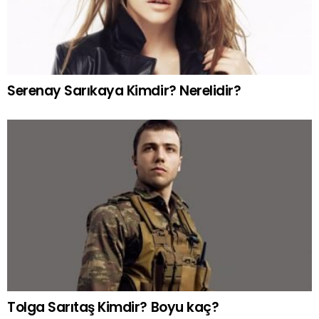
Serenay Sarıkaya Kimdir? Nerelidir?
Tolga Sarıtaş Kimdir? Boyu kaç?