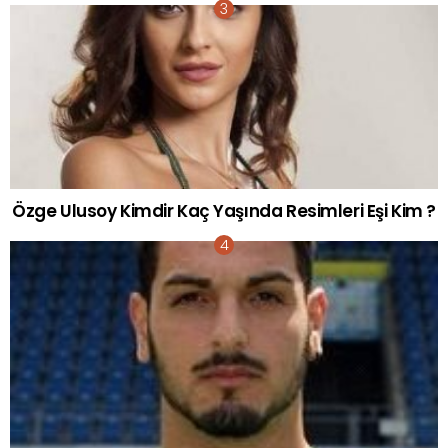
Özge Ulusoy Kimdir Kaç Yaşında Resimleri Eşi Kim ?