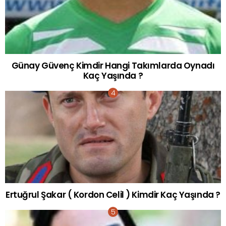
Günay Güvenç Kimdir Hangi Takımlarda Oynadı
Kaç Yaşında ?
Ertuğrul Şakar ( Kordon Celil ) Kimdir Kaç Yaşında ?