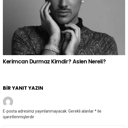
Kerimcan Durmaz Kimdir? Aslen Nereli?
BIR YANIT YAZIN
E-posta adresiniz yayınlanmayacak.
Gerekli alanlar
*
ile
işaretlenmişlerdir
Yorum