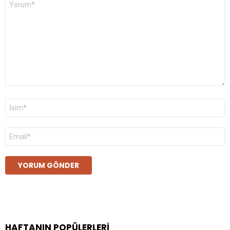
*
Ad
*
E-
posta
*
HAFTANIN POPÜLERLERI