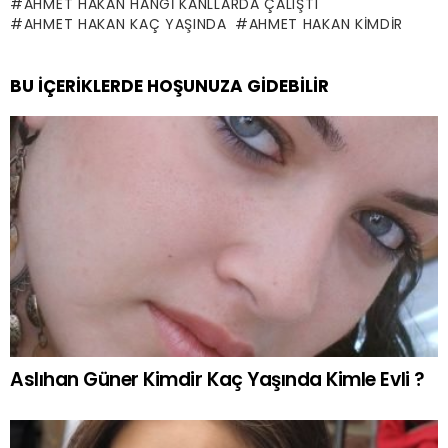
AHMET HAKAN HANGI KANLLARDA ÇALIŞTI
AHMET HAKAN KAÇ YAŞINDA
AHMET HAKAN KIMDIR
BU İÇERIKLERDE HOŞUNUZA GIDEBILIR
Aslıhan Güner Kimdir Kaç Yaşında Kimle Evli ?