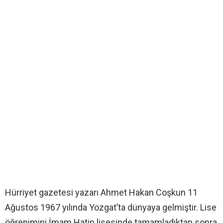
Hürriyet gazetesi yazarı Ahmet Hakan Coşkun 11
Ağustos 1967 yılında Yozgat’ta dünyaya gelmiştir. Lise
öğrenimini İmam Hatip lisesinde tamamladıktan sonra