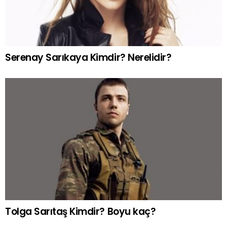
Serenay Sarıkaya Kimdir? Nerelidir?
Tolga Sarıtaş Kimdir? Boyu kaç?