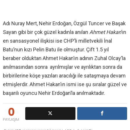
Adı Nuray Mert, Nehir Erdoğan, Özgül Tuncer ve Başak
Sayan gibi bir çok güzel kadınla anılan
Ahmet Hakan
’ın
en sansasyonel ilişkisi ise CHP’li milletvekili İnal
Batu’nun kızı Pelin Batu ile olmuştur. Çift 1.5 yıl
beraber olduktan Ahmet Hakan’ın adının Zuhal Olcay’la
anılmasından sonra ayrılmışlar ve ayrılıktan sonra da
birbirilerine köşe yazıları aracılığı ile sataşmaya devam
etmişlerdir. Ahmet Hakan’ın ismi ise şu sıralar güzel ve
başarılı oyuncu Nehir Erdoğan’la anılmaktadır.
0
PAYLAŞIM