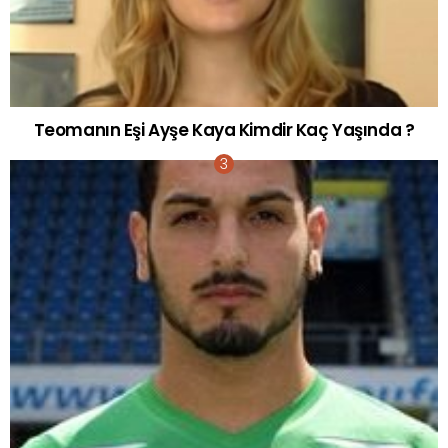
Teomanın Eşi Ayşe Kaya Kimdir Kaç Yaşında ?