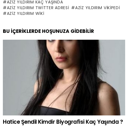
AZIZ YILDIRIM KAÇ YAŞINDA
AZIZ YILDIRIM TWITTER ADRESI
AZIZ YILDIRIM VIKIPEDI
AZIZ YILDIRIM WIKI
BU İÇERIKLERDE HOŞUNUZA GIDEBILIR
Hatice Şendil Kimdir Biyografisi Kaç Yaşında ?