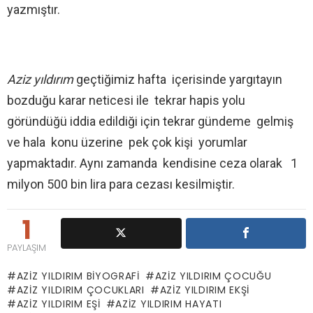
yazmıştır.
Aziz yıldırım
geçtiğimiz hafta içerisinde yargıtayın
bozduğu karar neticesi ile tekrar hapis yolu
göründüğü iddia edildiği için tekrar gündeme gelmiş
ve hala konu üzerine pek çok kişi yorumlar
yapmaktadır. Aynı zamanda kendisine ceza olarak 1
milyon 500 bin lira para cezası kesilmiştir.
1
PAYLAŞIM
AZIZ YILDIRIM BIYOGRAFI
AZIZ YILDIRIM ÇOCUĞU
AZIZ YILDIRIM ÇOCUKLARI
AZIZ YILDIRIM EKŞI
AZIZ YILDIRIM EŞI
AZIZ YILDIRIM HAYATI