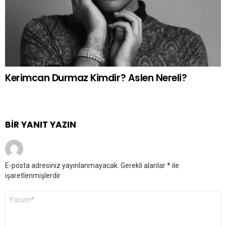
Kerimcan Durmaz Kimdir? Aslen Nereli?
BIR YANIT YAZIN
E-posta adresiniz yayınlanmayacak.
Gerekli alanlar
*
ile
işaretlenmişlerdir
Yorum
*