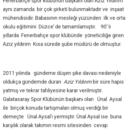
Fenerbahçe spor klübünün başkanı olan Aziz Yıldırım
aynı zamanda bir çok şirketi bulunmaktadır ve inşaat
mühendisidir. Babasının mesleği yüzünden ilk ve orta
okulu eğitimini Düzce’ de tamamlamıştır. 90’ lı
yıllarda Fenerbahçe spor klübünde yöneticiliğe giren
Aziz yıldırım Kısa sürede şube müdürü de olmuştur.
2011 yılında gündeme düşen şike davası nedeniyle
oldukça gündemde duran
Aziz Yıldırım
bir süre hapis
yatmış ve tekrar tahliyesine karar verilmiştir.
Galatasaray Spor Klübünün başkanı olan Ünal Aysal
ile birçok konuda tartışmaları olmuş verdiği bir
demeçte Ünal Aysal’ı yermiştir. Ünal Aysal ise buna
karşılık olarak takımın resmi sitesinden cevap