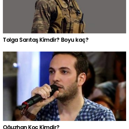
Tolga Sarıtaş Kimdir? Boyu kaç?
Oğuzhan Koç Kimdir?