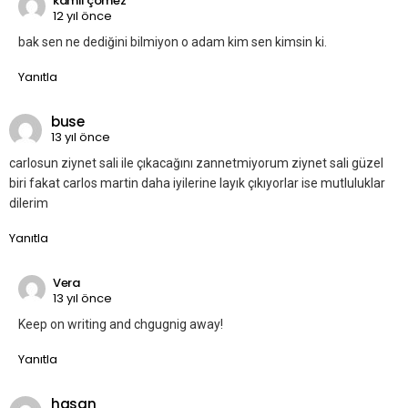
kamil çömez
12 yıl önce
bak sen ne dediğini bilmiyon o adam kim sen kimsin ki.
Yanıtla
buse
13 yıl önce
carlosun ziynet sali ile çıkacağını zannetmiyorum ziynet sali güzel
biri fakat carlos martin daha iyilerine layık çıkıyorlar ise mutluluklar
dilerim
Yanıtla
Vera
13 yıl önce
Keep on writing and chgugnig away!
Yanıtla
hasan