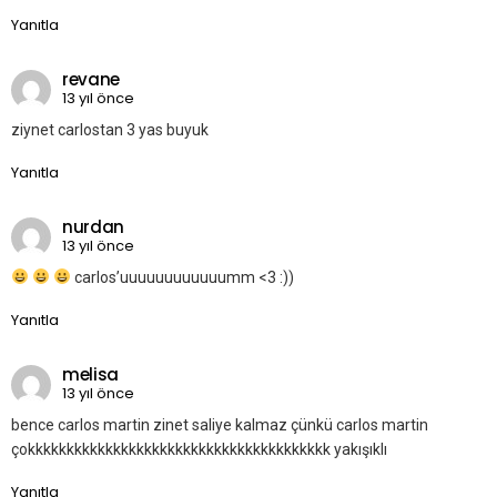
Yanıtla
revane
13 yıl önce
ziynet carlostan 3 yas buyuk
Yanıtla
nurdan
13 yıl önce
carlos’uuuuuuuuuuuumm <3 :))
Yanıtla
melisa
13 yıl önce
bence carlos martin zinet saliye kalmaz çünkü carlos martin
çokkkkkkkkkkkkkkkkkkkkkkkkkkkkkkkkkkkkkkk yakışıklı
Yanıtla