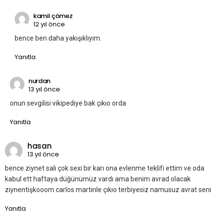
kamil çömez
12 yıl önce
bence ben daha yakışıklıyım.
Yanıtla
nurdan
13 yıl önce
onun sevgilisi vikipediye bak çıkıo orda
Yanıtla
hasan
13 yıl önce
bence ziynet sali çok sexi bir karı ona evlenme teklifi ettim ve oda
kabul ett haftaya düğünümüz vardı ama benim avrad olacak
ziynentişkooom carlos martinle çıkıo terbiyesiz namusuz avrat seni
Yanıtla