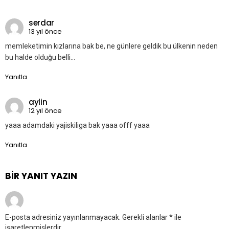
serdar
13 yıl önce
memleketimin kızlarına bak be, ne günlere geldik bu ülkenin neden
bu halde olduğu belli…
Yanıtla
aylin
12 yıl önce
yaaa adamdaki yajiskiliga bak yaaa offf yaaa
Yanıtla
BIR YANIT YAZIN
E-posta adresiniz yayınlanmayacak.
Gerekli alanlar
*
ile
işaretlenmişlerdir