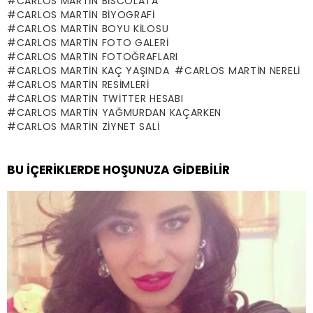
CARLOS MARTIN BISCOLATA
CARLOS MARTIN BIYOGRAFI
CARLOS MARTIN BOYU KILOSU
CARLOS MARTIN FOTO GALERI
CARLOS MARTIN FOTOĞRAFLARI
CARLOS MARTIN KAÇ YAŞINDA
CARLOS MARTIN NERELI
CARLOS MARTIN RESIMLERI
CARLOS MARTIN TWITTER HESABI
CARLOS MARTIN YAĞMURDAN KAÇARKEN
CARLOS MARTIN ZIYNET SALI
BU İÇERIKLERDE HOŞUNUZA GIDEBILIR