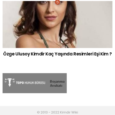
Özge Ulusoy Kimdir Kaç Yaşında Resimleri Eşi Kim ?
© 2013 - 2022 Kimdir Wiki