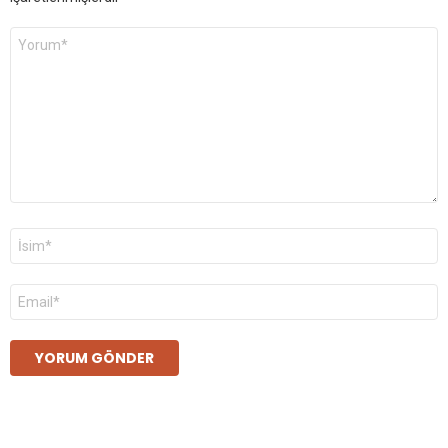
Yorum
*
Ad
*
E-
posta
*