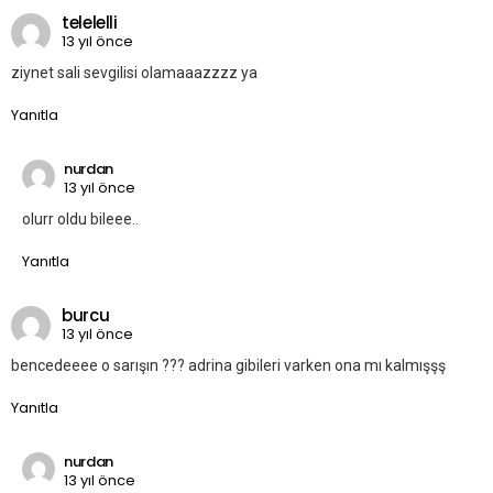
telelelli
13 yıl önce
ziynet sali sevgilisi olamaaazzzz ya
Yanıtla
nurdan
13 yıl önce
olurr oldu bileee..
Yanıtla
burcu
13 yıl önce
bencedeeee o sarışın ??? adrina gibileri varken ona mı kalmışşş
Yanıtla
nurdan
13 yıl önce