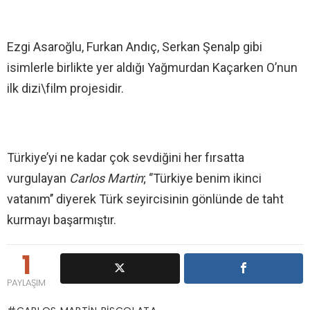
Ezgi Asaroğlu, Furkan Andıç, Serkan Şenalp gibi
isimlerle birlikte yer aldığı Yağmurdan Kaçarken O’nun
ilk dizi\film projesidir.
Türkiye’yi ne kadar çok sevdiğini her fırsatta
vurgulayan
Carlos Martin
; ‘’Türkiye benim ikinci
vatanım’’ diyerek Türk seyircisinin gönlünde de taht
kurmayı başarmıştır.
1
PAYLAŞIM