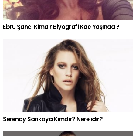
Ebru Şancı Kimdir Biyografi Kaç Yaşında ?
Serenay Sarıkaya Kimdir? Nerelidir?