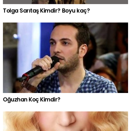
Tolga Sarıtaş Kimdir? Boyu kaç?
Oğuzhan Koç Kimdir?