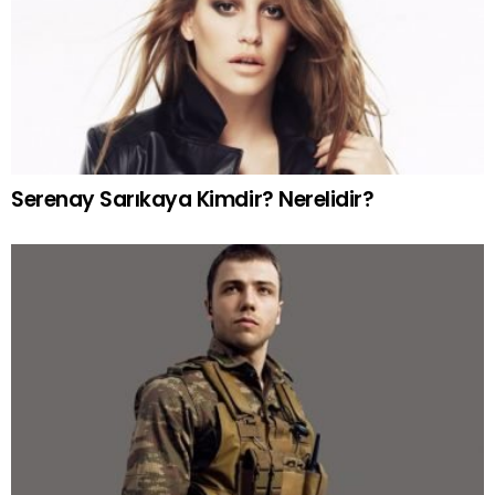
Serenay Sarıkaya Kimdir? Nerelidir?