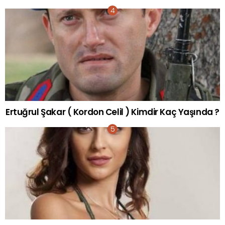
Ertuğrul Şakar ( Kordon Celil ) Kimdir Kaç Yaşında ?