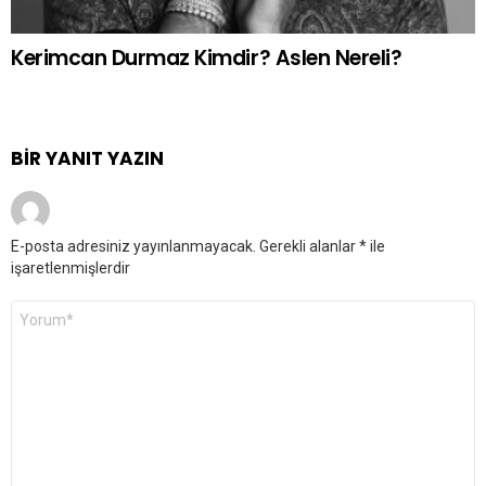
Kerimcan Durmaz Kimdir? Aslen Nereli?
BIR YANIT YAZIN
E-posta adresiniz yayınlanmayacak.
Gerekli alanlar
*
ile
işaretlenmişlerdir
Yorum
*