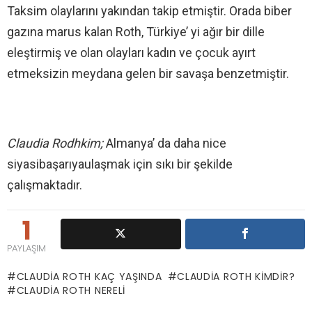
Taksim olaylarını yakından takip etmiştir. Orada biber
gazına marus kalan Roth, Türkiye’ yi ağır bir dille
eleştirmiş ve olan olayları kadın ve çocuk ayırt
etmeksizin meydana gelen bir savaşa benzetmiştir.
Claudia Rodhkim;
Almanya’ da daha nice
siyasibaşarıyaulaşmak için sıkı bir şekilde
çalışmaktadır.
1
PAYLAŞIM
CLAUDIA ROTH KAÇ YAŞINDA
CLAUDIA ROTH KIMDIR?
CLAUDIA ROTH NERELI