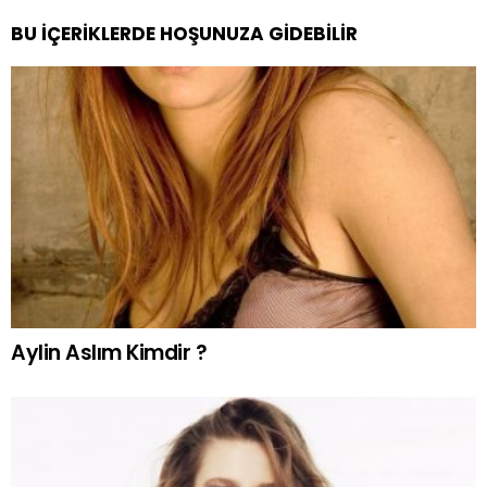
BU İÇERIKLERDE HOŞUNUZA GIDEBILIR
Aylin Aslım Kimdir ?