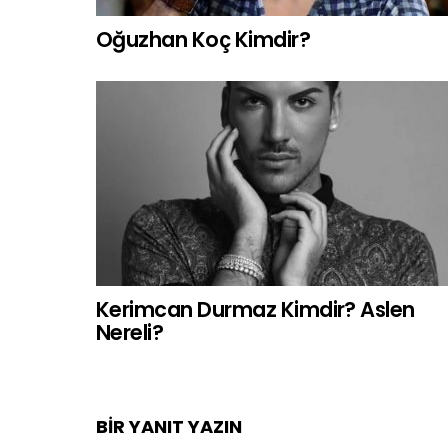
Oğuzhan Koç Kimdir?
Kerimcan Durmaz Kimdir? Aslen
Nereli?
BIR YANIT YAZIN