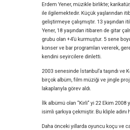
Erdem Yener, müzikle birlikte; karikatü
ile ilgilemektedir. Küçük yaşlarından iti
geliştirmeye çalışmıştır. 13 yaşından
Yener, 18 yaşından itibaren de gitar ça
grubu olan +4’ü kurmuştur. 5 sene boyu
konser ve bar programları vererek, gerek
kendini seyircilere dinletti.
2003 senesinde İstanbul’a taşındı ve K
birçok albüm, film müziği ve jingle proje
lakaplarıyla görev aldı.
İlk albümü olan “Kirli” yi 22 Ekim 2008 y
isimli şarkıya çekmiştir. Bu kliple adın
Daha önceki yıllarda oyuncu koçu ve ca