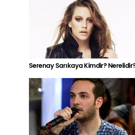
Serenay Sarıkaya Kimdir? Nerelidir