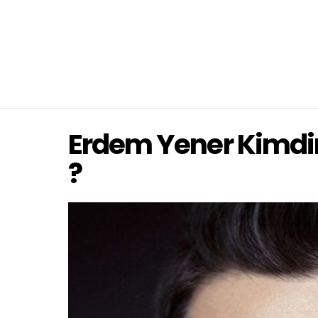
Erdem Yener Kimdir
?