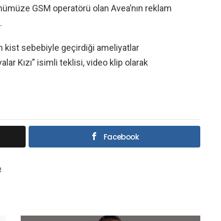
ünümüze GSM operatörü olan Avea’nın reklam
.
 kist sebebiyle geçirdiği ameliyatlar
 Kızı” isimli teklisi, video klip olarak
Facebook
R