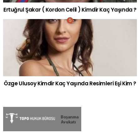
Ertuğrul Şakar ( Kordon Celil ) Kimdir Kaç Yaşında ?
Özge Ulusoy Kimdir Kaç Yaşında Resimleri Eşi Kim ?