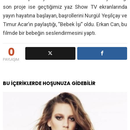
son proje ise geçtiğimiz yaz Show TV ekranlarında
yayın hayatına başlayan, başrollerini Nurgül Yeşilçay ve
Timur Acar’ın paylaştığı, “Bebek İşi” oldu. Erkan Can, bu
filmde bir bebeğin seslendirmesini yaptı.
0
PAYLAŞIM
BU İÇERIKLERDE HOŞUNUZA GIDEBILIR