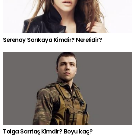
Serenay Sarıkaya Kimdir? Nerelidir?
Tolga Sarıtaş Kimdir? Boyu kaç?