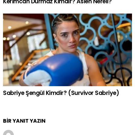
Kerimcan Durmaz Kimdir? Aslen Nereli?
Sabriye Şengül Kimdir? (Survivor Sabriye)
BIR YANIT YAZIN