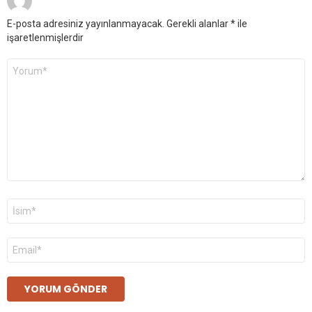
E-posta adresiniz yayınlanmayacak.
Gerekli alanlar
*
ile
işaretlenmişlerdir
Yorum
*
Ad
*
E-
posta
*