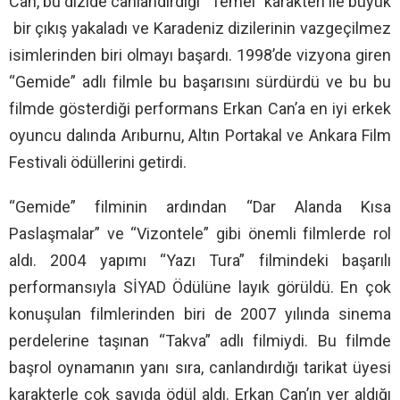
Can, bu dizide canlandırdığı “Temel” karakteri ile büyük
bir çıkış yakaladı ve Karadeniz dizilerinin vazgeçilmez
isimlerinden biri olmayı başardı. 1998’de vizyona giren
“Gemide” adlı filmle bu başarısını sürdürdü ve bu bu
filmde gösterdiği performans Erkan Can’a en iyi erkek
oyuncu dalında Arıburnu, Altın Portakal ve Ankara Film
Festivali ödüllerini getirdi.
“Gemide” filminin ardından “Dar Alanda Kısa
Paslaşmalar” ve “Vizontele” gibi önemli filmlerde rol
aldı. 2004 yapımı “Yazı Tura” filmindeki başarılı
performansıyla SİYAD Ödülüne layık görüldü. En çok
konuşulan filmlerinden biri de 2007 yılında sinema
perdelerine taşınan “Takva” adlı filmiydi. Bu filmde
başrol oynamanın yanı sıra, canlandırdığı tarikat üyesi
karakterle çok sayıda ödül aldı. Erkan Can’ın yer aldığı