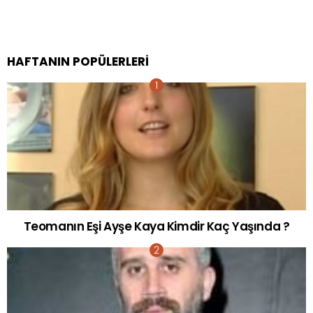
HAFTANIN POPÜLERLERI
Teomanın Eşi Ayşe Kaya Kimdir Kaç Yaşında ?