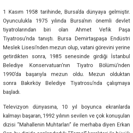
1 Kasım 1958 tarihinde, Bursa’da dünyaya gelmiştir.
Oyunculukla 1975 yılında Bursa’nın önemli devlet
tiyatrolarından biri olan Ahmet Vefik Paşa
Tiyatrosu’nda tanıştı. Bursa Demirtaşpaşa Endüstri
Meslek Lisesi’nden mezun olup, vatani görevini yerine
getirdikten sonra, 1985 senesinde girdiği İstanbul
Belediye Konservatuarı’nın Tiyatro Bölümü’nden
1990’da başarıyla mezun oldu. Mezun olduktan
sonra Bakırköy Belediye Tiyatrosu’nda çalışmaya
başladı.
Televizyon dünyasına, 10 yıl boyunca ekranlarda
kalmayı başaran, 1992 yılının sevilen ve çok konuşulan
dizisi “Mahallenin Muhtarları” ile merhaba diyen Erkan