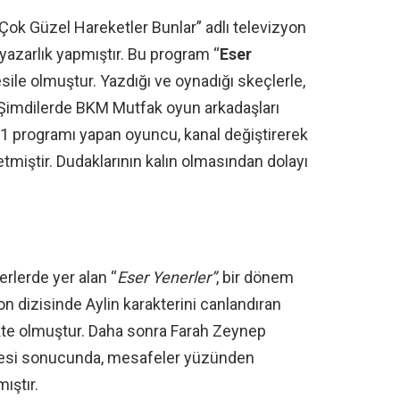
Çok Güzel Hareketler Bunlar” adlı televizyon
azarlık yapmıştır. Bu program “
Eser
sile olmuştur. Yazdığı ve oynadığı skeçlerle,
r. Şimdilerde BKM Mutfak oyun arkadaşları
1 programı yapan oyuncu, kanal değiştirerek
miştir. Dudaklarının kalın olmasından dolayı
rlerde yer alan “
Eser Yenerler”
, bir dönem
on dizisinde Aylin karakterini canlandıran
ikte olmuştur. Daha sonra Farah Zeynep
itmesi sonucunda, mesafeler yüzünden
ıştır.