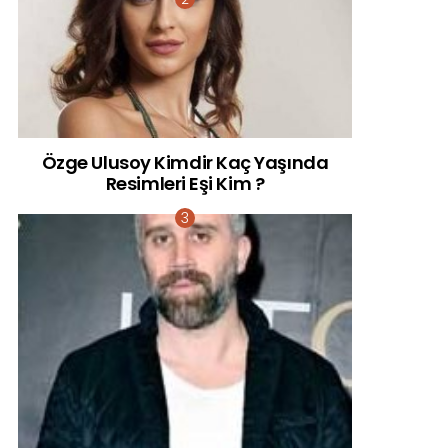
Özge Ulusoy Kimdir Kaç Yaşında
Resimleri Eşi Kim ?