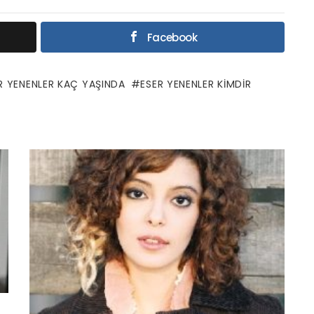
Facebook
R YENENLER KAÇ YAŞINDA
ESER YENENLER KIMDIR