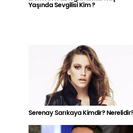
Yaşında Sevgilisi Kim ?
Serenay Sarıkaya Kimdir? Nerelidir