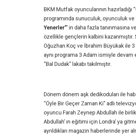
BKM Mutfak oyuncularının hazırladığı “
programında sunuculuk, oyunculuk ve y
Yenerler”
’ in daha fazla tanınmasına ve
özellikle gençlerin kalbini kazanmıştı
Oğuzhan Koç ve İbrahim Büyükak ile 3 
aynı programa 3 Adam ismiyle devam et
“Bal Dudak” lakabı takılmıştır.
Dönem dönem aşk dedikoduları ile habe
“Öyle Bir Geçer Zaman Ki” adlı televizy
oyuncu Farah Zeynep Abdullah ile birl
Abdullah’ ın eğitimi için Londra’ ya g
ayrıldıkları magazin haberlerinde yer alm