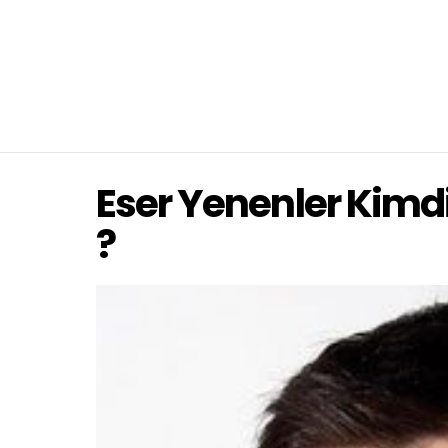
Eser Yenenler Kimd
?