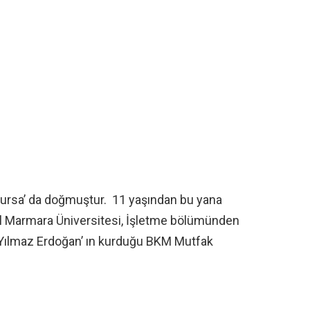
Bursa’ da doğmuştur. 11 yaşından bu yana
bul Marmara Üniversitesi, İşletme bölümünden
Yılmaz Erdoğan’ ın kurduğu BKM Mutfak