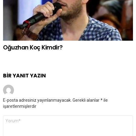
Oğuzhan Koç Kimdir?
BIR YANIT YAZIN
E-posta adresiniz yayınlanmayacak.
Gerekli alanlar
*
ile
işaretlenmişlerdir
Yorum
*