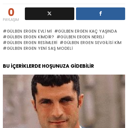
0
PAYLAŞIM
GÜLBEN ERGEN EVLI MI
GÜLBEN ERGEN KAÇ YAŞINDA
GÜLBEN ERGEN KIMDIR?
GÜLBEN ERGEN NERELI
GÜLBEN ERGEN RESIMLERI
GÜLBEN ERGEN SEVGILISI KIM
GÜLBEN ERGEN YENI SAŞ MODELI
BU İÇERIKLERDE HOŞUNUZA GIDEBILIR