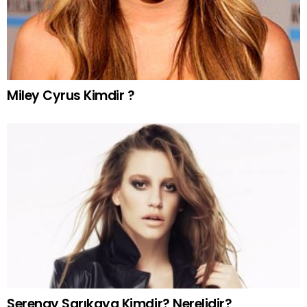
Miley Cyrus Kimdir ?
Serenay Sarıkaya Kimdir? Nerelidir?