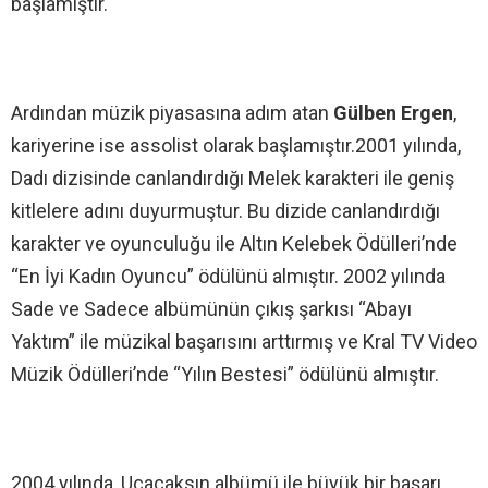
başlamıştır.
Ardından müzik piyasasına adım atan
Gülben Ergen
,
kariyerine ise assolist olarak başlamıştır.2001 yılında,
Dadı dizisinde canlandırdığı Melek karakteri ile geniş
kitlelere adını duyurmuştur. Bu dizide canlandırdığı
karakter ve oyunculuğu ile Altın Kelebek Ödülleri’nde
“En İyi Kadın Oyuncu” ödülünü almıştır. 2002 yılında
Sade ve Sadece albümünün çıkış şarkısı “Abayı
Yaktım” ile müzikal başarısını arttırmış ve Kral TV Video
Müzik Ödülleri’nde “Yılın Bestesi” ödülünü almıştır.
2004 yılında, Uçacaksın albümü ile büyük bir başarı