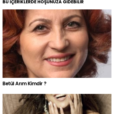
BU İÇERIKLERDE HOŞUNUZA GIDEBILIR
Betül Arım Kimdir ?