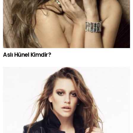
Aslı Hünel Kimdir?