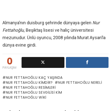
Almanya’nın duisburg şehrinde dünyaya gelen
Nur
Fettahoğlu,
Beşiktaş lisesi ve haliç üniversitesi
mezunudur. Ünlü oyuncu, 2008 yılında Murat Aysan’la
dünya evine girdi.
0
PAYLAŞIM
NUR FETTAHOĞLU KAÇ YAŞINDA
NUR FETTAHOĞLU KIMDIR?
NUR FETTAHOĞLU NERELI
NUR FETTAHOĞLU RESIMLERI
NUR FETTAHOĞLU SEVGILISI KIM
NUR FETTAHOĞLU WIKI