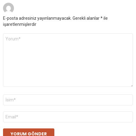
E-posta adresiniz yayınlanmayacak.
Gerekli alanlar
*
ile
işaretlenmişlerdir
Yorum
*
Ad
*
E-
posta
*