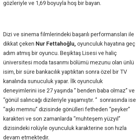
gözleriyle ve 1,69 boyuyla hoş bir bayan.
Dizi ve sinema filmlerindeki başarılı performansları ile
dikkat çeken
Nur Fettahoğlu,
oyunculuk hayatına geç
adım atmış bir oyuncu. Beşiktaş Lisesi ve haliç
üniversitesi moda tasarımı bölümü mezunu olan ünlü
isim, bir süre bankacılık yaptıktan sonra özel bir TV
kanalında sunuculuk yapar. İlk oyunculuk
deneyimlerini ise 27 yaşında ” benden baba olmaz” ve
“gönül salıncağı dizileriyle yaşamıştır. ” sonrasında ise
“aşkı memnu” dizisinde gönülleri fetheden “peyker”
karakteri ve son zamanlarda “muhteşem yüzyıl”
dizisindeki rolüyle oyunculuk karakterine son hızla
devam etmektedir.