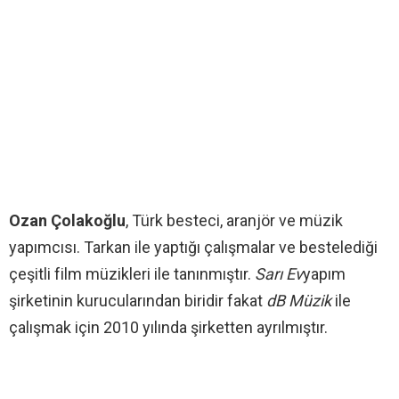
Ozan Çolakoğlu
, Türk besteci, aranjör ve müzik
yapımcısı. Tarkan ile yaptığı çalışmalar ve bestelediği
çeşitli film müzikleri ile tanınmıştır.
Sarı Ev
yapım
şirketinin kurucularından biridir fakat
dB Müzik
ile
çalışmak için 2010 yılında şirketten ayrılmıştır.