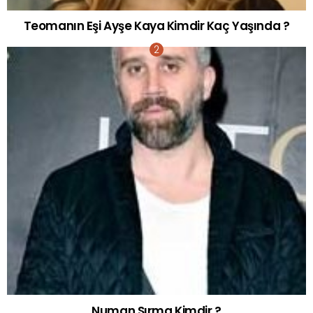
Teomanın Eşi Ayşe Kaya Kimdir Kaç Yaşında ?
Numan Sırma Kimdir ?