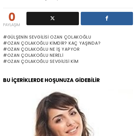
0
PAYLAŞIM
GÜLŞENIN SEVGILISI OZAN ÇOLAKOĞLU
OZAN ÇOLAKOĞLU KIMDIR? KAÇ YAŞINDA?
OZAN ÇOLAKOĞLU NE IŞ YAPYOR
OZAN ÇOLAKOĞLU NERELI
OZAN ÇOLAKOĞLU SEVGILISI KIM
BU İÇERIKLERDE HOŞUNUZA GIDEBILIR