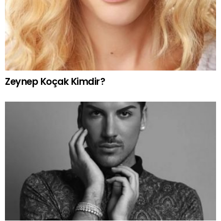
Zeynep Koçak Kimdir?