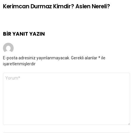
Kerimcan Durmaz Kimdir? Aslen Nereli?
BIR YANIT YAZIN
E-posta adresiniz yayınlanmayacak.
Gerekli alanlar
*
ile
işaretlenmişlerdir
Yorum
*