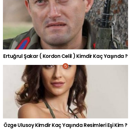
Ertuğrul Şakar ( Kordon Celil ) Kimdir Kaç Yaşında ?
Özge Ulusoy Kimdir Kaç Yaşında Resimleri Eşi Kim ?