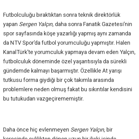
Futbolculuğu bıraktıktan sonra teknik direktörlük
yapan
Sergen Yalçın,
daha sonra Fanatik Gazetesi’nin
spor sayfasında köşe yazarlığı yapmış aynı zamanda
da NTV Spor’da futbol yorumculuğu yapmıştır. Halen
KanalTürk’te yorumculuk yapmaya devam eden Yalçın,
futbolculuk döneminde özel yaşantısıyla da sürekli
gündemde kalmayı başarmıştır. Özellikle At yarışı
tutkusu forma giydiği bir çok takımla arasında
problemlere neden olmuş fakat bu sıkıntılar kendisini
bu tutukudan vazgeçirememiştir.
Daha önce hiç evlenmeyen
Sergen Yalçın,
bir
keresinde evlilikten dönen uzun bir ilişki içinde