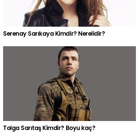
Serenay Sarıkaya Kimdir? Nerelidir?
Tolga Sarıtaş Kimdir? Boyu kaç?