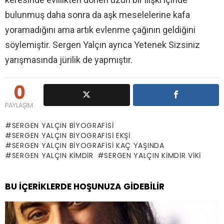
bulunmuş daha sonra da aşk meselelerine kafa
yoramadığını ama artık evlenme çağının geldiğini
söylemiştir. Sergen Yalçın ayrıca Yetenek Sizsiniz
yarışmasında jürilik de yapmıştır.
0
PAYLAŞIM
SERGEN YALÇIN BIYOGRAFISI
SERGEN YALÇIN BIYOGRAFISI EKŞI
SERGEN YALÇIN BIYOGRAFISI KAÇ YAŞINDA
SERGEN YALÇIN KIMDIR
SERGEN YALÇIN KIMDIR VIKI
BU İÇERIKLERDE HOŞUNUZA GIDEBILIR