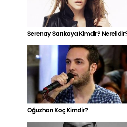
Serenay Sarıkaya Kimdir? Nerelidir
Oğuzhan Koç Kimdir?