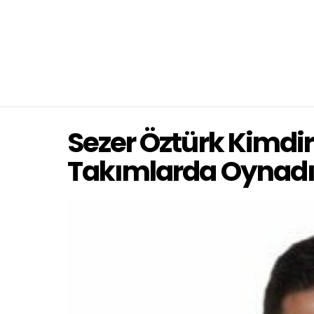
Sezer Öztürk Kimdi
Takımlarda Oynadı