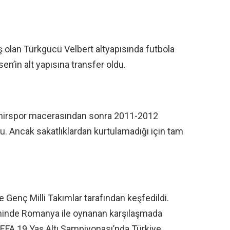
 olan Türkgücü Velbert altyapısında futbola
n’in alt yapısına transfer oldu.
ehirspor macerasından sonra 2011-2012
. Ancak sakatlıklardan kurtulamadığı için tam
Genç Milli Takımlar tarafından keşfedildi.
rihinde Romanya ile oynanan karşılaşmada
UEFA 19 Yaş Altı Şampiyonası’nda Türkiye