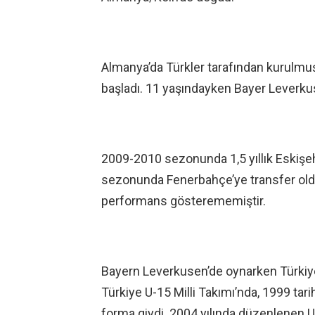
Almanya’da Türkler tarafından kurulmuş
başladı. 11 yaşındayken Bayer Leverkuse
2009-2010 sezonunda 1,5 yıllık Eskiş
sezonunda Fenerbahçe’ye transfer oldu
performans gösterememiştir.
Bayern Leverkusen’de oynarken Türkiye 
Türkiye U-15 Milli Takımı’nda, 1999 ta
forma giydi. 2004 yılında düzenlenen 