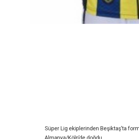
Süper Lig ekiplerinden Beşiktaş’ta for
Almanya/Köln’de doğdu.