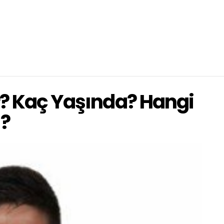
r? Kaç Yaşında? Hangi
?