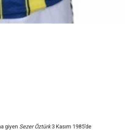
ma giyen
Sezer Öztürk
3 Kasım 1985’de