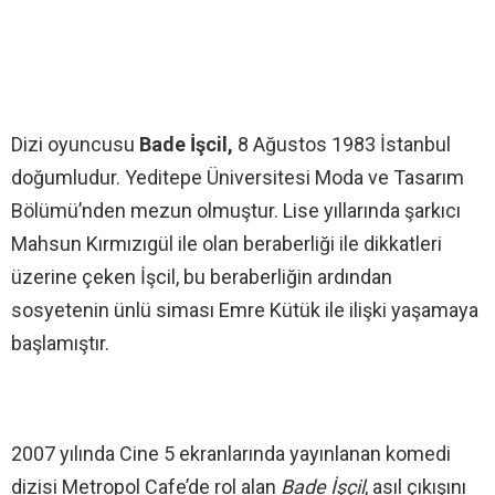
Dizi oyuncusu
Bade İşcil,
8 Ağustos 1983 İstanbul
doğumludur. Yeditepe Üniversitesi Moda ve Tasarım
Bölümü’nden mezun olmuştur. Lise yıllarında şarkıcı
Mahsun Kırmızıgül ile olan beraberliği ile dikkatleri
üzerine çeken İşcil, bu beraberliğin ardından
sosyetenin ünlü siması Emre Kütük ile ilişki yaşamaya
başlamıştır.
2007 yılında Cine 5 ekranlarında yayınlanan komedi
dizisi Metropol Cafe’de rol alan
Bade İşçil
, asıl çıkışını