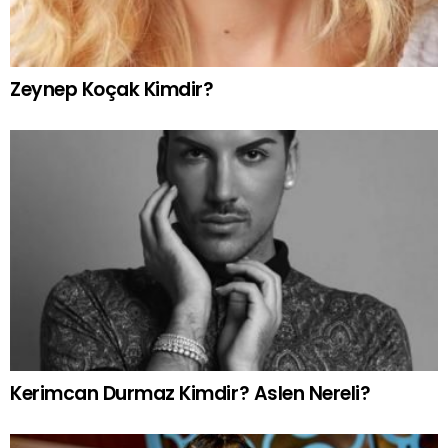
Zeynep Koçak Kimdir?
Kerimcan Durmaz Kimdir? Aslen Nereli?