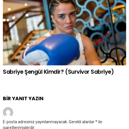
Sabriye Şengül Kimdir? (Survivor Sabriye)
BIR YANIT YAZIN
E-posta adresiniz yayınlanmayacak.
Gerekli alanlar
*
ile
işaretlenmişlerdir