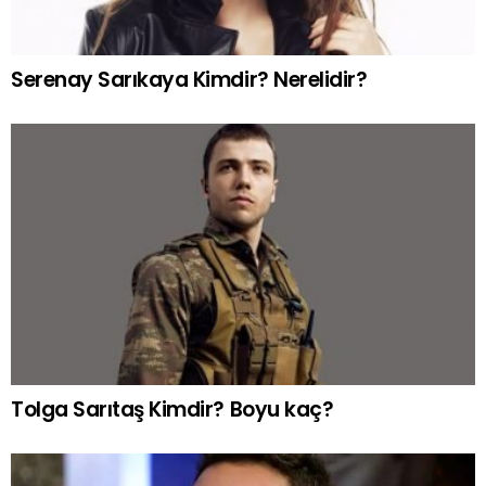
Serenay Sarıkaya Kimdir? Nerelidir?
Tolga Sarıtaş Kimdir? Boyu kaç?