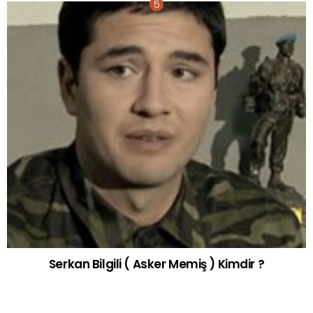
Serkan Bilgili ( Asker Memiş ) Kimdir ?