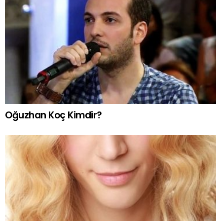
Oğuzhan Koç Kimdir?