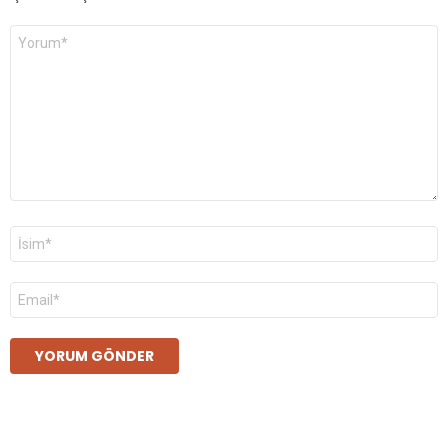
Yorum
*
Ad
*
E-
posta
*