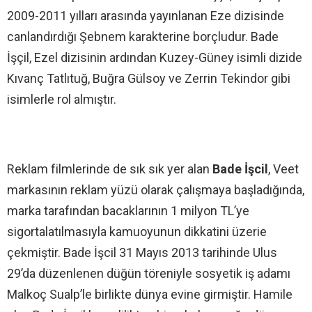
2009-2011 yılları arasında yayınlanan Eze dizisinde
canlandırdığı Şebnem karakterine borçludur. Bade
İşçil, Ezel dizisinin ardından Kuzey-Güney isimli dizide
Kıvanç Tatlıtuğ, Buğra Gülsoy ve Zerrin Tekindor gibi
isimlerle rol almıştır.
Reklam filmlerinde de sık sık yer alan
Bade İşcil
, Veet
markasının reklam yüzü olarak çalışmaya başladığında,
marka tarafından bacaklarının 1 milyon TL’ye
sigortalatılmasıyla kamuoyunun dikkatini üzerie
çekmiştir. Bade İşcil 31 Mayıs 2013 tarihinde Ulus
29’da düzenlenen düğün töreniyle sosyetik iş adamı
Malkoç Sualp’le birlikte dünya evine girmiştir. Hamile