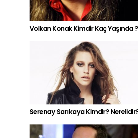
Volkan Konak Kimdir Kaç Yaşında 
Serenay Sarıkaya Kimdir? Nerelidir