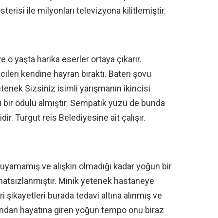
risi ile milyonları televizyona kilitlemiştir.
e o yaşta harika eserler ortaya çıkarır.
ileri kendine hayran bıraktı. Bateri şovu
enek Sizsiniz isimli yarışmanın ikincisi
ği bir ödülü almıştır. Sempatik yüzü de bunda
idir. Turgut reis Belediyesine ait çalışır.
ruyamamış ve alışkın olmadığı kadar yoğun bir
atsızlanmıştır. Minik yetenek hastaneye
i şikayetleri burada tedavi altına alınmış ve
ından hayatına giren yoğun tempo onu biraz