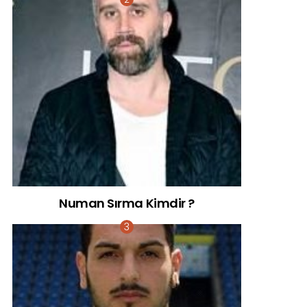
Numan Sırma Kimdir ?