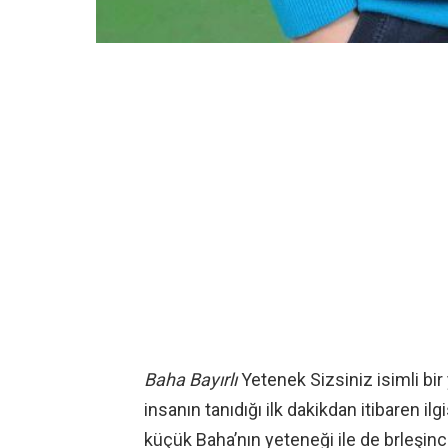
Baha Bayırlı
Yetenek Sizsiniz isimli bir
insanın tanıdığı ilk dakikdan itibaren il
küçük Baha’nın yeteneği ile de brleşi