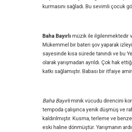
kurmasını sağladı. Bu sevimli çocuk göste
Baha Bayırlı
müzik ile ilgilenmektedir v
Mükemmel bir bateri şov yaparak izleyic
sayesinde kısa sürede tanındı ve bu Yet
olarak yarışmadan ayrıldı. Çok hak etti
katkı sağlamıştır. Babası bir itfaiye amir
Baha Bayırlı
minik vücudu direncini ko
tempoda çalışınca yenik düşmüş ve rah
kaldırılmıştır. Kusma, terleme ve benzer
eski haline dönmüştür. Yarışmanın ard