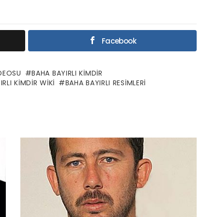
Facebook
IDEOSU
BAHA BAYIRLI KIMDIR
RLI KIMDIR WIKI
BAHA BAYIRLI RESIMLERI