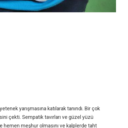
 yetenek yarışmasına katılarak tanındı. Bir çok
gisini çekti. Sempatik tavırları ve güzel yüzü
nce hemen meşhur olmasını ve kalplerde taht