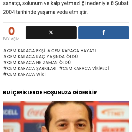
sanatçı, solunum ve kalp yetmezliği nedeniyle 8 Şubat
2004 tarihinde yaşama veda etmiştir.
0
PAYLAŞIM
CEM KARACA EKŞI
CEM KARACA HAYATI
CEM KARACA KAÇ YAŞINDA ÖLDÜ
CEM KARACA NE ZAMAN ÖLDÜ
CEM KARACA ŞARKILARI
CEM KARACA VIKIPEDI
CEM KARACA WIKI
BU İÇERIKLERDE HOŞUNUZA GIDEBILIR