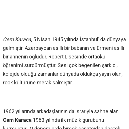
Cem Karaca
, 5 Nisan 1945 yılında İstanbul’ da dünyaya
gelmiştir. Azerbaycan asıllı bir babanın ve Ermeni asıllı
bir annenin oğludur. Robert Lisesinde ortaokul
öğrenimi sürdürmüştür. Sesi çok beğenilen şarkıcı,
kolejde olduğu zamanlar dünyada oldukça yayın olan,
rock kültürüne merak salmıştır.
1962 yıllarında arkadaşlarının da ısrarıyla sahne alan
Cem Karaca
1963 yılında ilk müzik gurubunu
kurmuştur. O dönemlerde birçok sanatçıdan destek