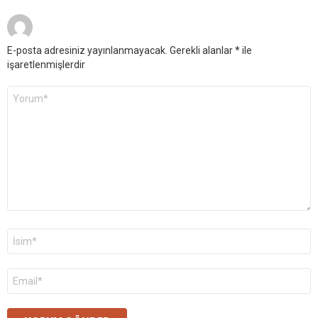
E-posta adresiniz yayınlanmayacak.
Gerekli alanlar
*
ile
işaretlenmişlerdir
Yorum
*
Ad
*
E-
posta
*