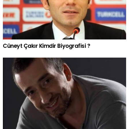
Cüneyt Çakır Kimdir Biyografisi ?