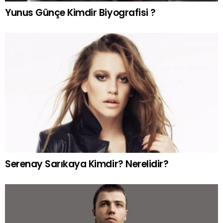
Yunus Günçe Kimdir Biyografisi ?
Serenay Sarıkaya Kimdir? Nerelidir?