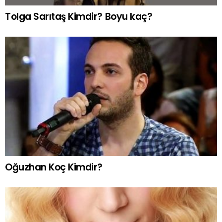
Tolga Sarıtaş Kimdir? Boyu kaç?
Oğuzhan Koç Kimdir?