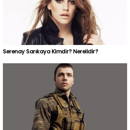
Serenay Sarıkaya Kimdir? Nerelidir?