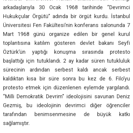
arkadaşlarıyla 30 Ocak 1968 tarihinde “Devrimci
Hukukçular Örgütü” adında bir örgüt kurdu. İstanbul
Üniversitesi Fen Fakültesi’nin konferans salonunda 7
Mart 1968 günü organize edilen bir genel kurul
toplantısına katılım gösteren devlet bakanı Seyfi
Öztürk’ün yaptığı konuşma sırasında protesto
başlattığı için tutuklandı. 2 ay kadar süren tutukluluk
sürecinin ardından serbest kaldı ancak serbest
kaldıktan kısa bir süre sonra bu kez de 6. Filo’yu
protesto etmek için düzenlenen eylemde yargılandı.
“Milli Demokratik Devrim” ideolojisini savunan Deniz
Gezmiş, bu ideolojinin devrimci diğer öğrenciler
tarafından benimsenmesine de büyük katkı
sağlamıştır.