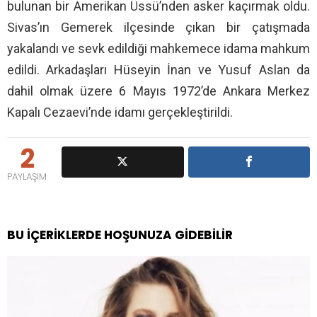
bulunan bir Amerikan Üssü’nden asker kaçırmak oldu.
Sivas’ın Gemerek ilçesinde çıkan bir çatışmada
yakalandı ve sevk edildiği mahkemece idama mahkum
edildi. Arkadaşları Hüseyin İnan ve Yusuf Aslan da
dahil olmak üzere 6 Mayıs 1972’de Ankara Merkez
Kapalı Cezaevi’nde idamı gerçekleştirildi.
2
PAYLAŞIM
BU İÇERIKLERDE HOŞUNUZA GIDEBILIR