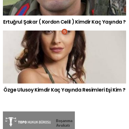
Ertuğrul Şakar ( Kordon Celil ) Kimdir Kaç Yaşında ?
Özge Ulusoy Kimdir Kaç Yaşında Resimleri Eşi Kim ?