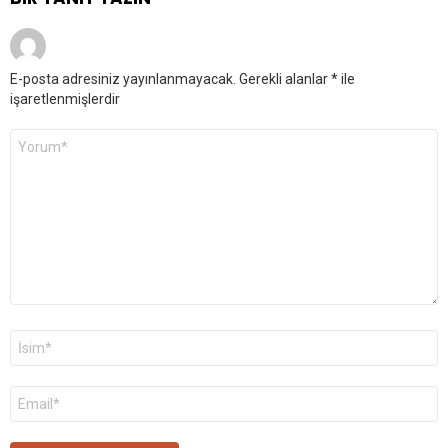
E-posta adresiniz yayınlanmayacak.
Gerekli alanlar
*
ile
işaretlenmişlerdir
Yorum
*
Ad
*
E-
posta
*