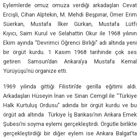
Eylemlerde omuz omuza verdiği arkadaşları Cevat
Ercişli, Cihan Alptekin, M. Mehdi Beşpınar, Ömer Erim
Süerkan, Mustafa İlker Gürkan, Mustafa Lütfi
Kıyıcı, Saim Kurul ve Selahattin Okur ile 1968 yılının
Ekim ayında “Devrimci Öğrenci Birliği” adı altında yeni
bir örgüt kurdu. 1 Kasım 1968 tarihinde çok ses
getiren Samsun’dan Ankara’ya Mustafa Kemal
Yürüyüşü’nü organize etti.
1969 yılında gittiği Filistin’de gerilla eğitimi aldı.
Arkadaşları Hüseyin İnan ve Sinan Cemgil ile “Türkiye
Halk Kurtuluş Ordusu” adında bir örgüt kurdu ve bu
örgüt adı altında Türkiye İş Bankası’nın Ankara Emek
Şubesi’ni soyma eylemi gerçekleştirdi. Örgütle birlikte
gerçekleştirdiği bir diğer eylem ise Ankara Balgat’ta