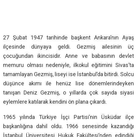
27 Şubat 1947 tarihinde başkent Ankara’nın Ayaş
ilçesinde dünyaya geldi. Gezmiş ailesinin üç
çocuğundan ikincisidir. Anne ve babasının devlet
memuru olması nedeniyle, ilkokul eğitimini Sivas’ta
tamamlayan Gezmiş, liseyi ise İstanbul’da bitirdi. Solcu
düşünce akımı ile henüz lise dönemlerindeyken
tanışan Deniz Gezmiş, o yıllarda çok sayıda siyasi
eylemlere katılarak kendini ön plana çıkardı.
1965 yılında Türkiye İşçi Partisi’nin Üsküdar ilçe
başkanlığına dahil oldu. 1966 senesinde kazandığı
İstanbul Üniversitesi Hukuk Fakültesi’nden edindiği