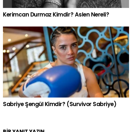
Kerimcan Durmaz Kimdir? Aslen Nereli?
Sabriye Şengül Kimdir? (Survivor Sabriye)
BIR YANIT YAZIN